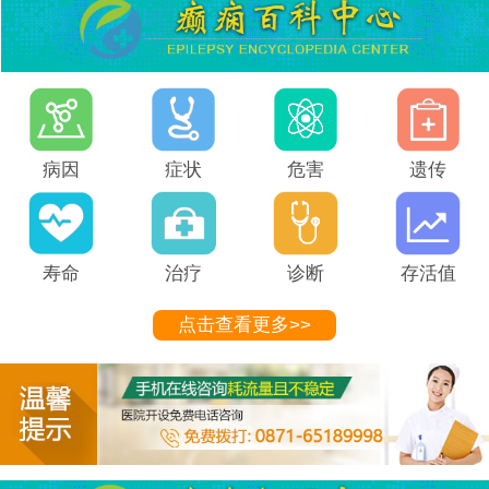
病因
症状
危害
遗传
寿命
治疗
诊断
存活值
点击查看更多>>