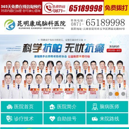
医院首页
医院简介
脑病医师
诊疗技术
自助挂号
来院路线