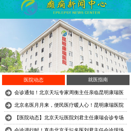
就医指南
医院动态
会诊通知！北京天坛专家周衡主任亲临昆明康瑞医
北京名医月月来，便民医疗暖人心！昆明康瑞医院
【医院动态】北京天坛医院刘君主任康瑞会诊专场
会诊进行时！直击北京天坛名医刘君主任会诊现场