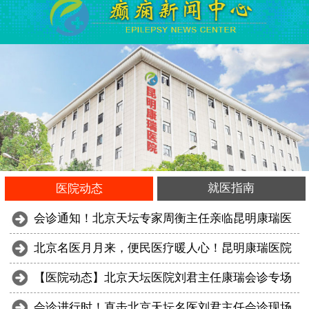
就医指南
医院动态
会诊通知！北京天坛专家周衡主任亲临昆明康瑞医
北京名医月月来，便民医疗暖人心！昆明康瑞医院
【医院动态】北京天坛医院刘君主任康瑞会诊专场
会诊进行时！直击北京天坛名医刘君主任会诊现场