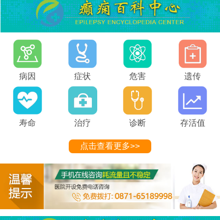
病因
症状
危害
遗传
寿命
治疗
诊断
存活值
点击查看更多>>