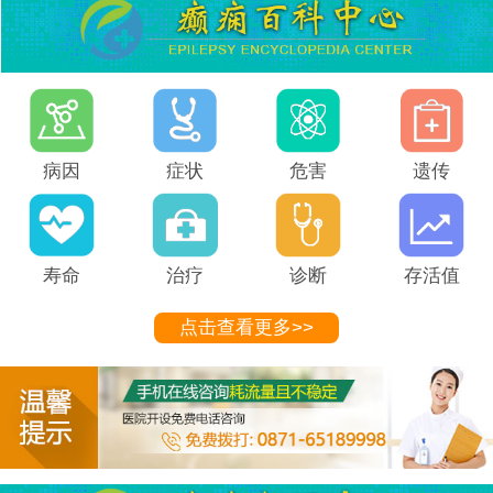
病因
症状
危害
遗传
寿命
治疗
诊断
存活值
点击查看更多>>