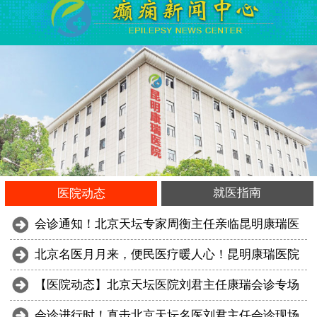
就医指南
医院动态
会诊通知！北京天坛专家周衡主任亲临昆明康瑞医
北京名医月月来，便民医疗暖人心！昆明康瑞医院
【医院动态】北京天坛医院刘君主任康瑞会诊专场
会诊进行时！直击北京天坛名医刘君主任会诊现场